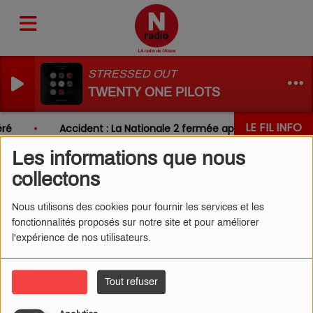
STRESSED OUT
TWENTY ONE PILOTS
LE FIL INFO
ré
Accident : La Nationale 2 fermée après un choc entr
Les informations que nous
collectons
Nous utilisons des cookies pour fournir les services et les
fonctionnalités proposés sur notre site et pour améliorer
l'expérience de nos utilisateurs.
Tout accepter
Tout refuser