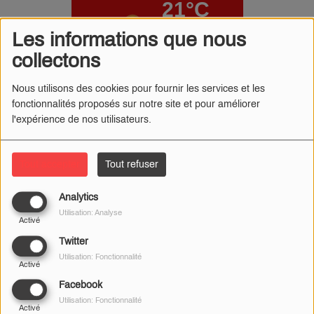
Les informations que nous
collectons
Nous utilisons des cookies pour fournir les services et les
fonctionnalités proposés sur notre site et pour améliorer
l'expérience de nos utilisateurs.
Tout accepter
Tout refuser
Analytics
Utilisation: Analyse
Activé
Twitter
Utilisation: Fonctionnalité
Activé
Facebook
Utilisation: Fonctionnalité
Activé