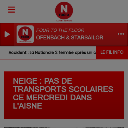
FOUR TO THE FLOOR
OFENBACH & STARSAILOR
LE FIL INFO
Accident : La Nationale 2 fermée après un choc entre deux véh
NEIGE : PAS DE
TRANSPORTS SCOLAIRES
CE MERCREDI DANS
L'AISNE