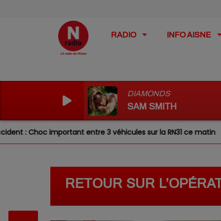
RADIO
INFO AISNE
DIAMONDS
SAM SMITH
 : Choc important entre 3 véhicules sur la RN31 ce matin
RETOUR SUR L’OPÉRAT