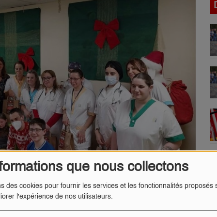
formations que nous collectons
ns des cookies pour fournir les services et les fonctionnalités proposés s
iorer l'expérience de nos utilisateurs.