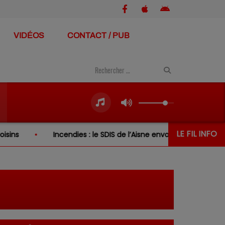
VIDÉOS
CONTACT / PUB
LE FIL INFO
Incendies : le SDIS de l’Aisne envoie de nouveau renfor