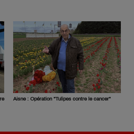
re
Aisne : Opération "Tulipes contre le cancer"