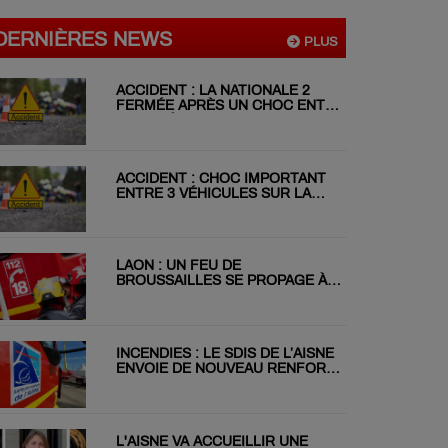
DERNIÈRES NEWS
PLUS
ACCIDENT : LA NATIONALE 2
FERMÉE APRÈS UN CHOC ENTRE
DEUX VÉHICULES
ACCIDENT : CHOC IMPORTANT
ENTRE 3 VÉHICULES SUR LA
RN31 CE MATIN
LAON : UN FEU DE
BROUSSAILLES SE PROPAGE À
DEUX JARDINS VOISINS
INCENDIES : LE SDIS DE L’AISNE
ENVOIE DE NOUVEAU RENFORT
EN GIRONDE
L'AISNE VA ACCUEILLIR UNE