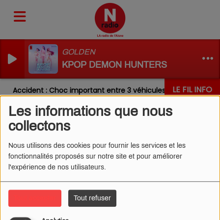
GOLDEN
KPOP DEMON HUNTERS
LE FIL INFO
Accident : Choc important entre 3 véhicules sur la RN31 ce m
Les informations que nous
collectons
Nous utilisons des cookies pour fournir les services et les
fonctionnalités proposés sur notre site et pour améliorer
l'expérience de nos utilisateurs.
Tout accepter
Tout refuser