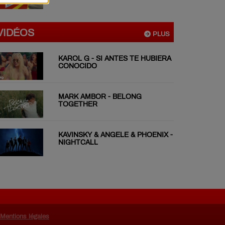
VIDÉOS
PLUS
KAROL G - SI ANTES TE HUBIERA
CONOCIDO
MARK AMBOR - BELONG
TOGETHER
KAVINSKY & ANGELE & PHOENIX -
NIGHTCALL
Mentions légales