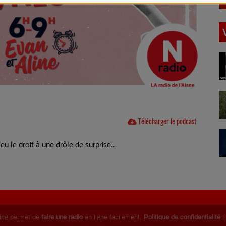
Télécharger le podcast
eu le droit à une drôle de surprise...
ing permet de
faire une radio
en ligne facilement.
Politique de confidentialité
|