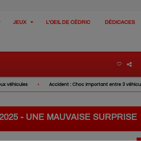
JEUX
L'OEIL DE CÉDRIC
DÉDICACES
hicules
Accident : Choc important entre 3 véhicules su
/2025 - UNE MAUVAISE SURPRISE