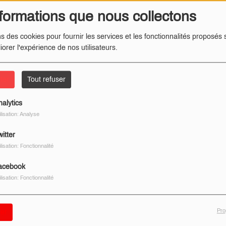
formations que nous collectons
ns des cookies pour fournir les services et les fonctionnalités proposés s
iorer l'expérience de nos utilisateurs.
ter
Tout refuser
nalytics
ilisation: Analyse
itter
ilisation: Fonctionnalité
acebook
ilisation: Fonctionnalité
Pro
er