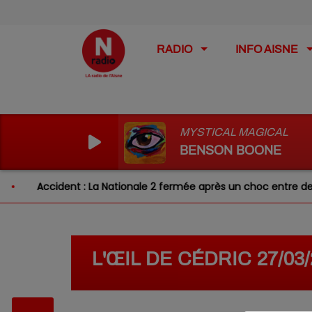
RADIO
INFO AISNE
MYSTICAL MAGICAL
BENSON BOONE
Accident : La Nationale 2 fermée après un choc entre deux vé
L'ŒIL DE CÉDRIC 27/03