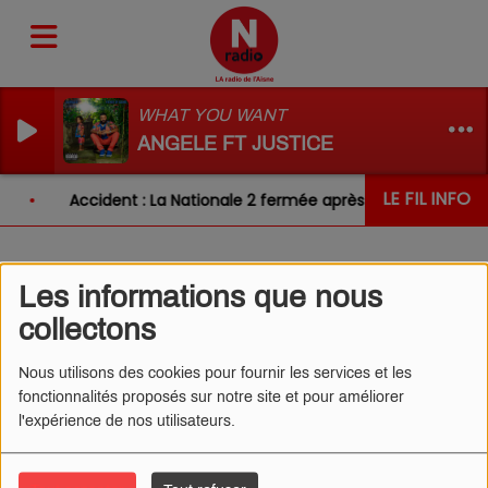
WHAT YOU WANT
ANGELE FT JUSTICE
LE FIL INFO
Accident : La Nationale 2 fermée après un choc entre d
Les informations que nous
L'ŒIL DE CÉDRIC 26/02/2025
collectons
- DES LOCATAIRES TRÈS
SALES
Nous utilisons des cookies pour fournir les services et les
fonctionnalités proposés sur notre site et pour améliorer
l'expérience de nos utilisateurs.