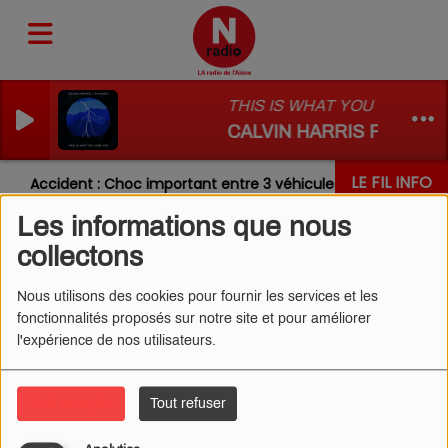
THIS IS WHAT YOU CAME F
CALVIN HARRIS FT RIHA
LE FIL INFO
Accident : Choc important entre 3 véhicules sur la RN31 ce 
Les informations que nous
collectons
Nous utilisons des cookies pour fournir les services et les
fonctionnalités proposés sur notre site et pour améliorer
l'expérience de nos utilisateurs.
Tout accepter
Tout refuser