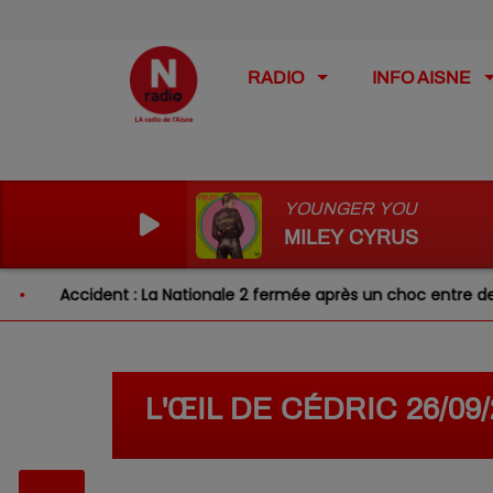
RADIO
INFO AISNE
YOUNGER YOU
MILEY CYRUS
Accident : La Nationale 2 fermée après un choc entre deux v
L'ŒIL DE CÉDRIC 26/09