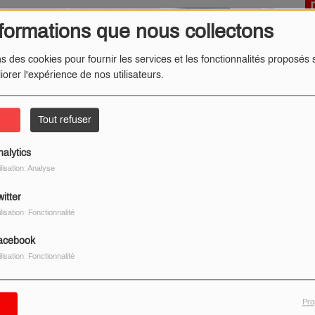
formations que nous collectons
ns des cookies pour fournir les services et les fonctionnalités proposés s
iorer l'expérience de nos utilisateurs.
ter
Tout refuser
nalytics
ilisation: Analyse
itter
ilisation: Fonctionnalité
acebook
ilisation: Fonctionnalité
Pro
er