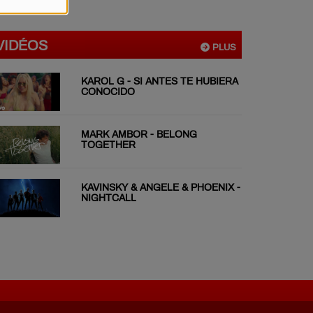
VIDÉOS
PLUS
KAROL G - SI ANTES TE HUBIERA
CONOCIDO
MARK AMBOR - BELONG
TOGETHER
KAVINSKY & ANGELE & PHOENIX -
NIGHTCALL