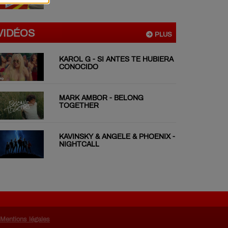
VIDÉOS
PLUS
KAROL G - SI ANTES TE HUBIERA
CONOCIDO
MARK AMBOR - BELONG
TOGETHER
KAVINSKY & ANGELE & PHOENIX -
NIGHTCALL
Mentions légales