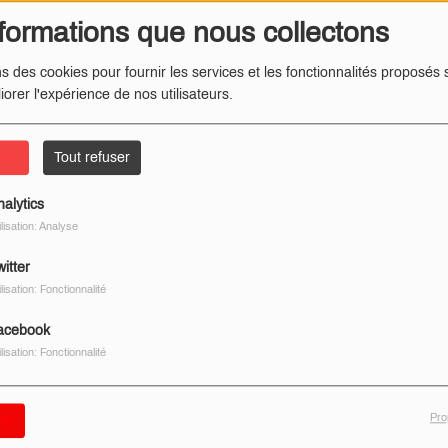
formations que nous collectons
ns des cookies pour fournir les services et les fonctionnalités proposés s
iorer l'expérience de nos utilisateurs.
ter
Tout refuser
nalytics
ilisation: Analyse
itter
ilisation: Fonctionnalité
acebook
ilisation: Fonctionnalité
Pro
er