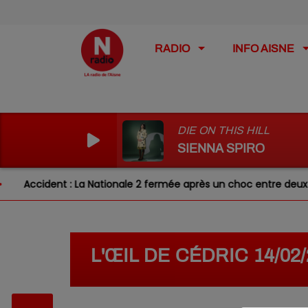
RADIO
INFO AISNE
DIE ON THIS HILL
SIENNA SPIRO
Accident : La Nationale 2 fermée après un choc entre deux véhi
L'ŒIL DE CÉDRIC 14/02