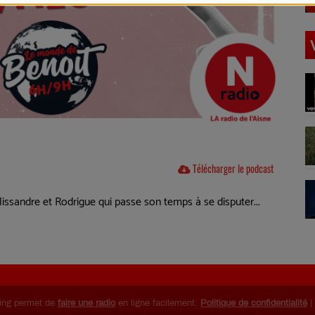
Télécharger le podcast
issandre et Rodrigue qui passe son temps à se disputer...
ing permet de
faire une radio
en ligne facilement.
Politique de confidentialité
|