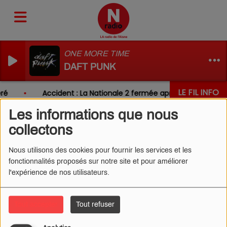
ONE MORE TIME
DAFT PUNK
LE FIL INFO
ré
Accident : La Nationale 2 fermée après un choc entr
Les informations que nous
collectons
LES PODCASTS
Nous utilisons des cookies pour fournir les services et les
fonctionnalités proposés sur notre site et pour améliorer
l'expérience de nos utilisateurs.
Tout accepter
Tout refuser