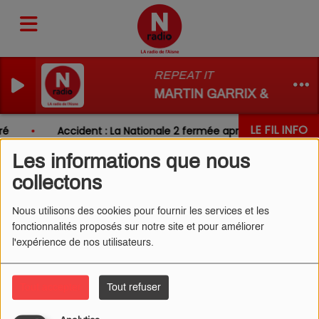
REPEAT IT
MARTIN GARRIX & ED SH
LE FIL INFO
é
Accident : La Nationale 2 fermée après un choc entr
Les informations que nous
collectons
Nous utilisons des cookies pour fournir les services et les
fonctionnalités proposés sur notre site et pour améliorer
l'expérience de nos utilisateurs.
Tout accepter
Tout refuser