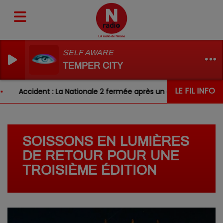
SELF AWARE
TEMPER CITY
LE FIL INFO
Accident : La Nationale 2 fermée après un choc entre deux vé
SOISSONS EN LUMIÈRES
DE RETOUR POUR UNE
TROISIÈME ÉDITION