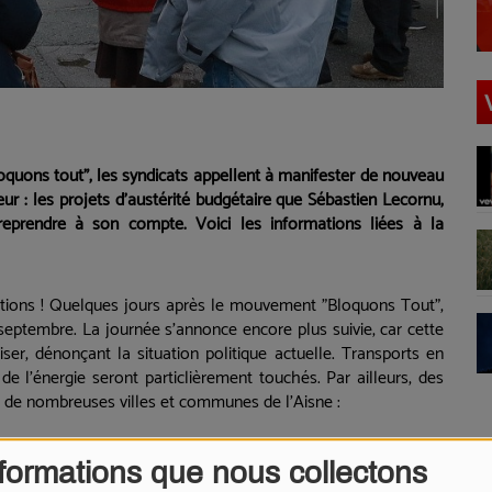
quons tout", les syndicats appellent à manifester de nouveau
eur : les projets d'austérité budgétaire que Sébastien Lecornu,
reprendre à son compte. Voici les informations liées à la
tions ! Quelques jours après le mouvement "Bloquons Tout",
septembre. La journée s’annonce encore plus suivie, car cette
iser, dénonçant la situation politique actuelle. Transports en
e l'énergie seront particlièrement touchés.
Par ailleurs, des
s de nombreuses villes et communes de l'Aisne :
formations que nous collectons