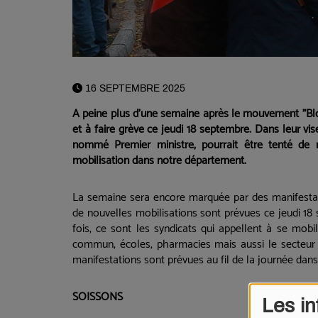
16 SEPTEMBRE 2025
A peine plus d'une semaine après le mouvement "Blo
et à faire grève ce jeudi 18 septembre. Dans leur vis
nommé Premier ministre, pourrait être tenté de 
mobilisation dans notre département.
La semaine sera encore marquée par des manifesta
de nouvelles mobilisations sont prévues ce jeudi 18 
fois, ce sont les syndicats qui appellent à se mobil
commun, écoles, pharmacies mais aussi le secteur d
manifestations sont prévues au fil de la journée dan
SOISSONS
Les in