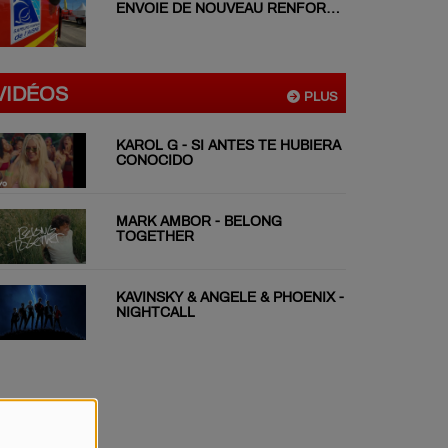
ENVOIE DE NOUVEAU RENFORT
EN GIRONDE
VIDÉOS
PLUS
KAROL G - SI ANTES TE HUBIERA
CONOCIDO
MARK AMBOR - BELONG
TOGETHER
KAVINSKY & ANGELE & PHOENIX -
NIGHTCALL