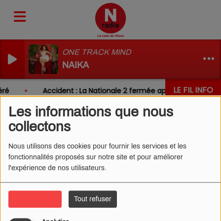
ONE TRACK MIND
NAIKA
LE FIL INFO
ré
Accident : La Nationale 2 fermée après un choc ent
Les informations que nous
collectons
Nous utilisons des cookies pour fournir les services et les
fonctionnalités proposés sur notre site et pour améliorer
l'expérience de nos utilisateurs.
Tout accepter
Tout refuser