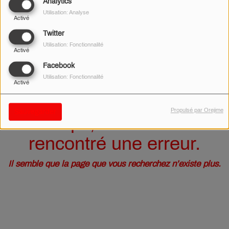
40
Analytics
Utilisation: Analyse
Activé
Twitter
Utilisation: Fonctionnalité
Activé
Facebook
Utilisation: Fonctionnalité
Activé
Propulsé par Orejime
Sauvegarder
Oups, vous avez
rencontré une erreur.
Il semble que la page que vous recherchez n’existe plus.