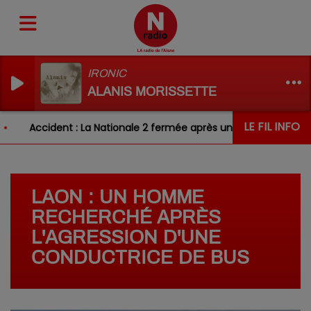
IRONIC
ALANIS MORISSETTE
LE FIL INFO
Accident : La Nationale 2 fermée après un choc entre deux v
LAON : UN HOMME
RECHERCHÉ APRÈS
L'AGRESSION D'UNE
CONDUCTRICE DE BUS