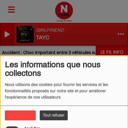
GIRLFRIEND
TAYC
LE FIL INFO
Accident : Choc important entre 3 véhicules sur la RN31 ce mati
Les informations que nous
collectons
Nous utilisons des cookies pour fournir les services et les
fonctionnalités proposés sur notre site et pour améliorer
l'expérience de nos utilisateurs.
Tout accepter
Tout refuser