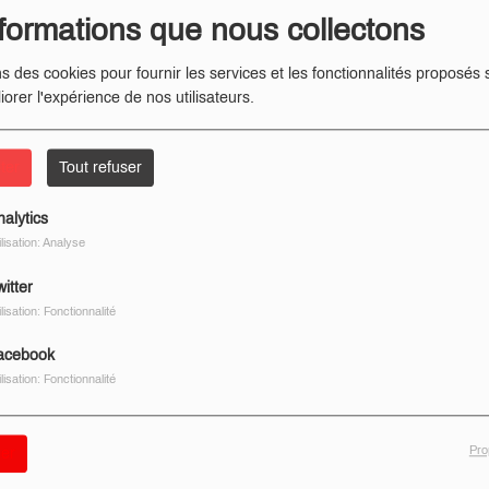
formations que nous collectons
ns des cookies pour fournir les services et les fonctionnalités proposés s
iorer l'expérience de nos utilisateurs.
ter
Tout refuser
nalytics
ilisation: Analyse
itter
ilisation: Fonctionnalité
acebook
ilisation: Fonctionnalité
Pro
er