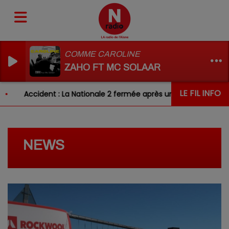
COMME CAROLINE
ZAHO FT MC SOLAAR
LE FIL INFO
Accident : La Nationale 2 fermée après un choc entre deux 
NEWS