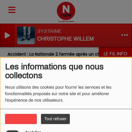
SYSTAIME
CHRISTOPHE WILLEM
LE FIL INFO
Accident : La Nationale 2 fermée après un choc entre deux v
Les informations que nous
collectons
IMAGINE DRAGONS -
Nous utilisons des cookies pour fournir les services et les
WAVES
fonctionnalités proposés sur notre site et pour améliorer
l'expérience de nos utilisateurs.
Tout accepter
Tout refuser