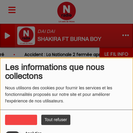
DAI DAI
SHAKIRA FT BURNA BOY
LE FIL INFO
ré
Accident : La Nationale 2 fermée après un choc entr
Les informations que nous
collectons
LES PODCASTS
Nous utilisons des cookies pour fournir les services et les
fonctionnalités proposés sur notre site et pour améliorer
l'expérience de nos utilisateurs.
Tout accepter
Tout refuser