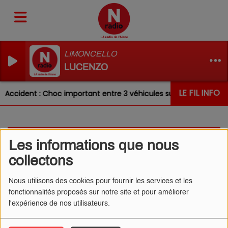
LIMONCELLO
LUCENZO
LE FIL INFO
Accident : Choc important entre 3 véhicules sur la RN31 ce mat
L'OEIL DE CÉDRIC
Les informations que nous
24/01/2025 - TRADUCTION
collectons
DIDIER
Nous utilisons des cookies pour fournir les services et les
fonctionnalités proposés sur notre site et pour améliorer
l'expérience de nos utilisateurs.