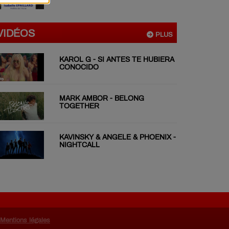
VIDÉOS
PLUS
KAROL G - SI ANTES TE HUBIERA
CONOCIDO
MARK AMBOR - BELONG
TOGETHER
KAVINSKY & ANGELE & PHOENIX -
NIGHTCALL
Mentions légales