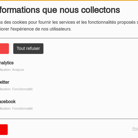
formations que nous collectons
ns des cookies pour fournir les services et les fonctionnalités proposés s
iorer l'expérience de nos utilisateurs.
ter
Tout refuser
nalytics
ilisation: Analyse
itter
ilisation: Fonctionnalité
acebook
ilisation: Fonctionnalité
Pro
er