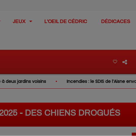
JEUX
L'OEIL DE CÉDRIC
DÉDICACES
ux jardins voisins
Incendies : le SDIS de l’Aisne envoie
3/2025 - DES CHIENS DROGUÉS