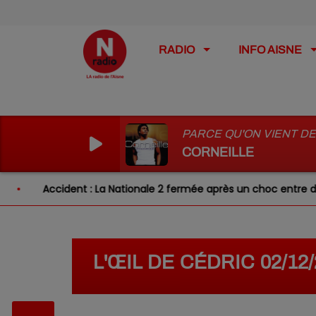
RADIO
INFO AISNE
PARCE QU'ON VIENT DE
CORNEILLE
Accident : La Nationale 2 fermée après un choc entre deux 
L'ŒIL DE CÉDRIC 02/1