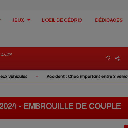
JEUX
L'OEIL DE CÉDRIC
DÉDICACES
 LOIN
véhicules
Accident : Choc important entre 3 véhicules s
2/2024 - EMBROUILLE DE COUPLE