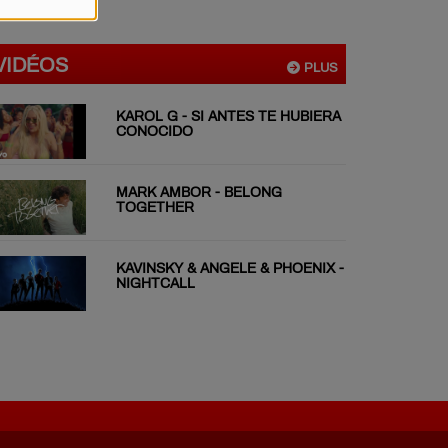
VIDÉOS
PLUS
KAROL G - SI ANTES TE HUBIERA
CONOCIDO
MARK AMBOR - BELONG
TOGETHER
KAVINSKY & ANGELE & PHOENIX -
NIGHTCALL