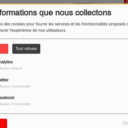
formations que nous collectons
ns des cookies pour fournir les services et les fonctionnalités proposés s
iorer l'expérience de nos utilisateurs.
ter
Tout refuser
nalytics
ilisation: Analyse
itter
ilisation: Fonctionnalité
acebook
ilisation: Fonctionnalité
Pro
er