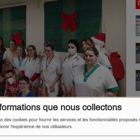
formations que nous collectons
ns des cookies pour fournir les services et les fonctionnalités proposés s
iorer l'expérience de nos utilisateurs.