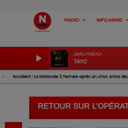
RADIO
INFO AISNE
GIRLFRIEND
TAYC
ccident : La Nationale 2 fermée après un choc entre deux véhic
RETOUR SUR L’OPÉRAT