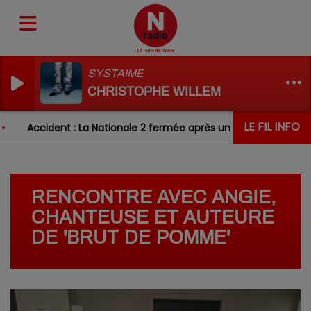
SYSTAIME
CHRISTOPHE WILLEM
LE FIL INFO
Accident : La Nationale 2 fermée après un choc entre deux véhi
RENCONTRE AVEC ANGIE,
CHANTEUSE ET AUTEURE
DE 'BRUT DE POMME'