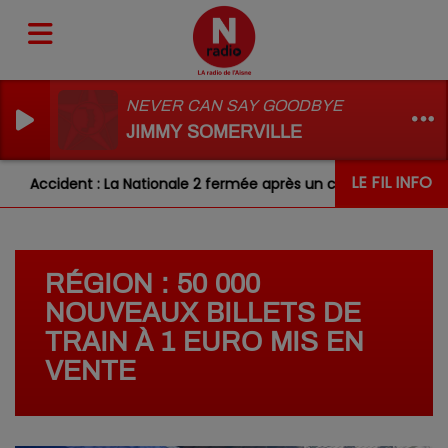
NEVER CAN SAY GOODBYE
JIMMY SOMERVILLE
LE FIL INFO
Accident : La Nationale 2 fermée après un choc entre deux véhi
RÉGION : 50 000
NOUVEAUX BILLETS DE
TRAIN À 1 EURO MIS EN
VENTE