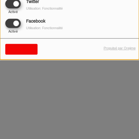
Twitter
Utilisation: Fonctionnalité
Activé
Facebook
Utilisation: Fonctionnalité
Activé
Propulsé par Orejime
Sauvegarder