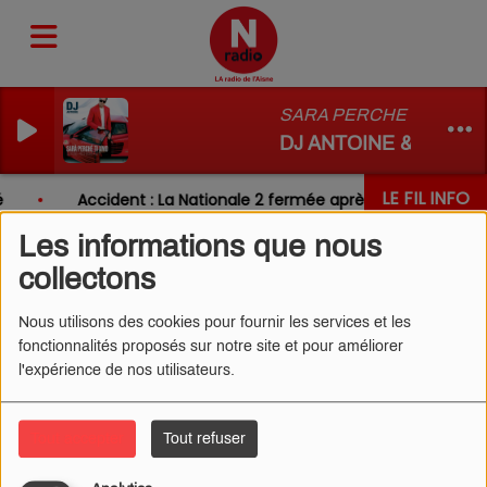
SARA PERCHE TI AMO
DJ ANTOINE & PAOLO 
LE FIL INFO
Accident : La Nationale 2 fermée après un choc entre 
Les informations que nous
collectons
Nous utilisons des cookies pour fournir les services et les
fonctionnalités proposés sur notre site et pour améliorer
l'expérience de nos utilisateurs.
Tout accepter
Tout refuser