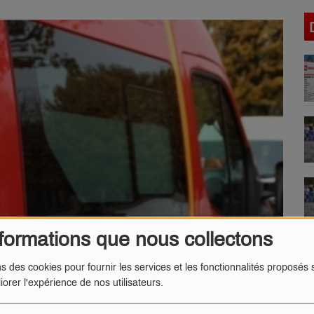
formations que nous collectons
ns des cookies pour fournir les services et les fonctionnalités proposés s
iorer l'expérience de nos utilisateurs.