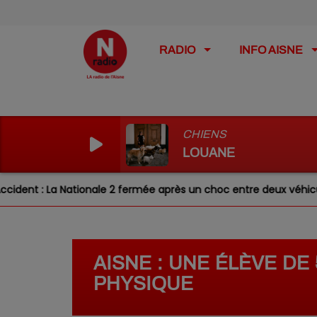
RADIO
INFO AISNE
CHIENS
LOUANE
 Nationale 2 fermée après un choc entre deux véhicules
AISNE : UNE ÉLÈVE D
PHYSIQUE