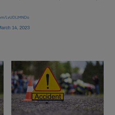
r.com/LvUDLJMNDo
arch 14, 2023