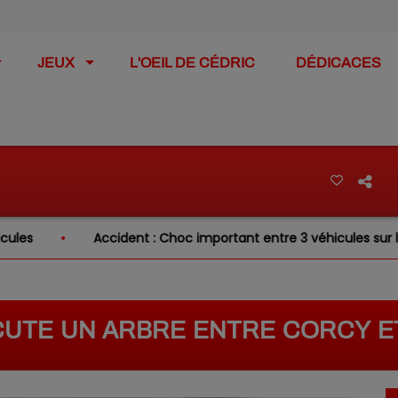
JEUX
L'OEIL DE CÉDRIC
DÉDICACES
Accident : Choc important entre 3 véhicules sur la RN31 
RCUTE UN ARBRE ENTRE CORCY E