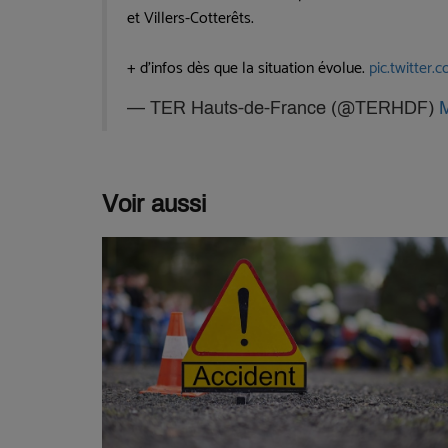
et Villers-Cotterêts.
+ d'infos dès que la situation évolue.
pic.twitte
— TER Hauts-de-France (@TERHDF)
M
Voir aussi