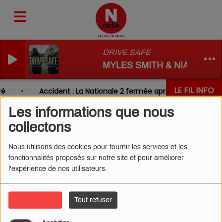
DRIVE SAFE
MYLES SMITH & NIALL HOR
LE FIL INFO
é
Accident : La Nationale 2 fermée après un choc entre
Les informations que nous
collectons
Nous utilisons des cookies pour fournir les services et les
fonctionnalités proposés sur notre site et pour améliorer
l'expérience de nos utilisateurs.
Tout accepter
Tout refuser